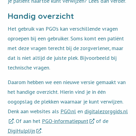
je patiënt naartoe kunt verwijzen? Lees dan verder.
Handig overzicht
Het gebruik van PGO’s kan verschillende vragen
oproepen bij een gebruiker. Soms komt een patiënt
met deze vragen terecht bij de zorgverlener, maar
dat is niet altijd de juiste plek. Bijvoorbeeld bij
technische vragen.
Daarom hebben we een nieuwe versie gemaakt van
het handige overzicht. Hierin vind je in één
oogopslag de plekken waarnaar je kunt verwijzen.
Denk aan websites als
PGO.nl
en
digitalezorggids.nl
. Of aan het
PGO-informatiepunt
of de
DigiHulplijn
.