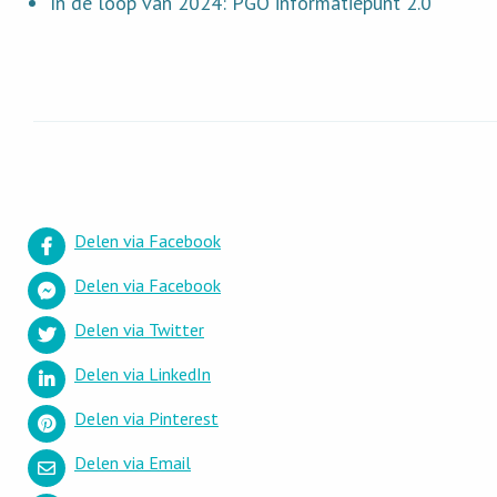
In de loop van 2024: PGO informatiepunt 2.0
Delen via Facebook
Delen via Facebook
Delen via Twitter
Delen via LinkedIn
Delen via Pinterest
Delen via Email