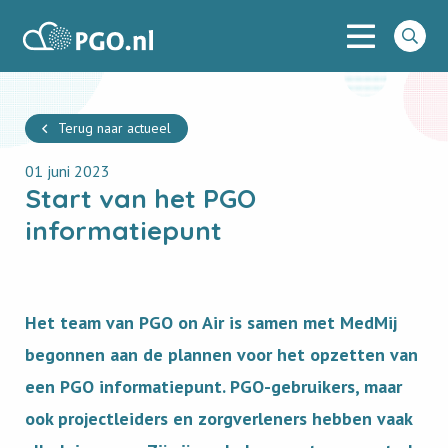
Menu
PGO
Go
to
searc
Terug naar actueel
01 juni 2023
Start van het PGO
informatiepunt
Het team van PGO on Air is samen met MedMij
begonnen aan de plannen voor het opzetten van
een PGO informatiepunt. PGO-gebruikers, maar
ook projectleiders en zorgverleners hebben vaak