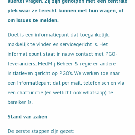
allerlei vragen. Zij zijn geholpen met een centrale
plek waar ze terecht kunnen met hun vragen, of
om issues te melden.
Doel is een informatiepunt dat toegankelijk,
makkelijk te vinden en servicegericht is. Het
informatiepunt staat in nauw contact met PGO-
leveranciers, MedMij Beheer & regie en andere
initiatieven gericht op PGO’s. We werken toe naar
een informatiepunt dat per mail, telefonisch en via
een chatfunctie (en wellicht ook whatsapp) te
bereiken is.
Stand van zaken
De eerste stappen zijn gezet: