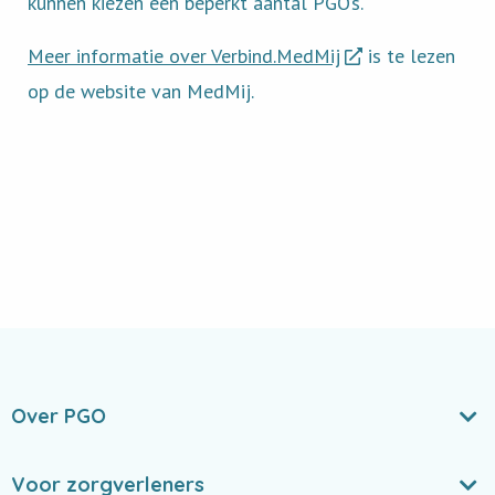
kunnen kiezen een beperkt aantal PGO’s.
Meer informatie over Verbind.MedMij
is te lezen
op de website van MedMij.
Over PGO
Voor zorgverleners