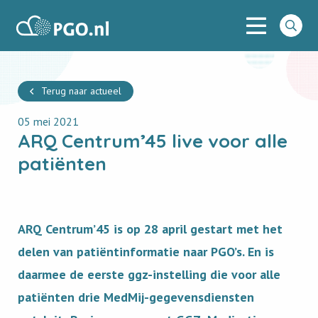
Menu
PGO
Go
to
searc
Terug naar actueel
05 mei 2021
ARQ Centrum’45 live voor alle
patiënten
ARQ Centrum’45 is op 28 april gestart met het
delen van patiëntinformatie naar PGO’s. En is
daarmee de eerste ggz-instelling die voor alle
patiënten drie MedMij-gegevensdiensten