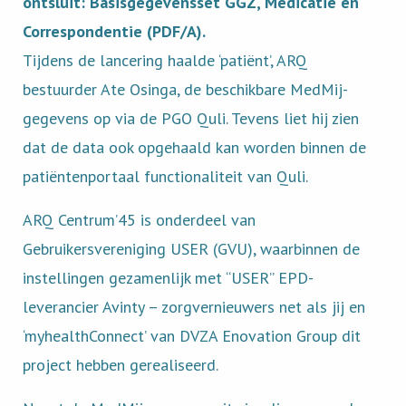
ontsluit: Basisgegevensset GGZ, Medicatie en
Correspondentie (PDF/A).
Tijdens de lancering haalde ‘patiënt’, ARQ
bestuurder Ate Osinga, de beschikbare MedMij-
gegevens op via de PGO Quli. Tevens liet hij zien
dat de data ook opgehaald kan worden binnen de
patiëntenportaal functionaliteit van Quli.
ARQ Centrum’45 is onderdeel van
Gebruikersvereniging USER (GVU), waarbinnen de
instellingen gezamenlijk met “USER” EPD-
leverancier Avinty – zorgvernieuwers net als jij en
‘myhealthConnect’ van DVZA Enovation Group dit
project hebben gerealiseerd.