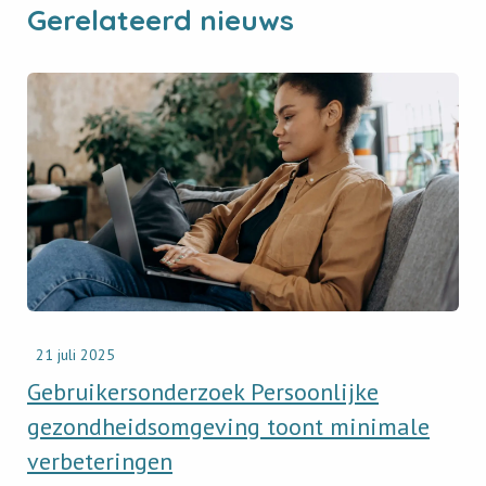
Gerelateerd nieuws
Read
newsitem
Gebruikersonderzoek
Persoonlijke
gezondheidsomgeving
toont
minimale
verbeteringen
21 juli 2025
Gebruikersonderzoek Persoonlijke
gezondheidsomgeving toont minimale
verbeteringen