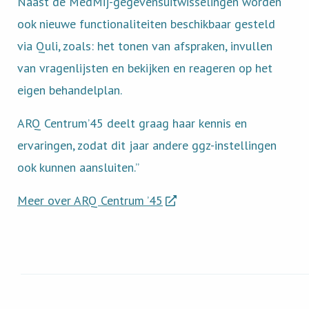
Naast de MedMij-gegevensuitwisselingen worden
ook nieuwe functionaliteiten beschikbaar gesteld
via Quli, zoals: het tonen van afspraken, invullen
van vragenlijsten en bekijken en reageren op het
eigen behandelplan.
ARQ Centrum’45 deelt graag haar kennis en
ervaringen, zodat dit jaar andere ggz-instellingen
ook kunnen aansluiten.”
Meer over ARQ Centrum ’45