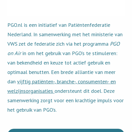
PGO.nl is een initiatief van Patiëntenfederatie
Nederland. In samenwerking met het ministerie van
VWS zet de federatie zich via het programma
PGO
on Air
in om het gebruik van PGO’s te stimuleren:
van bekendheid en keuze tot actief gebruik en
optimaal benutten. Een brede alliantie van meer
dan
vijftig patiënten-, branche-, consumenten- en
welzijnsorganisaties
ondersteunt dit doel. Deze
samenwerking zorgt voor een krachtige impuls voor
het gebruik van PGO’s.