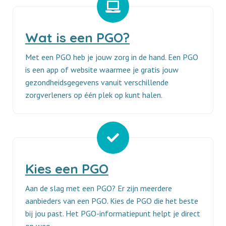
Wat
is
Wat is een PGO?
een
PGO?
Met een PGO heb je jouw zorg in de hand. Een PGO
is een app of website waarmee je gratis jouw
gezondheidsgegevens vanuit verschillende
zorgverleners op één plek op kunt halen.
Kies
een
Kies een PGO
PGO
Aan de slag met een PGO? Er zijn meerdere
aanbieders van een PGO. Kies de PGO die het beste
bij jou past. Het PGO-informatiepunt helpt je direct