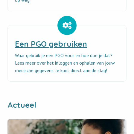
op weg.
Een
PGO
Een PGO gebruiken
gebruiken
Waar gebruik je een PGO voor en hoe doe je dat?
Lees meer over het inloggen en ophalen van jouw
medische gegevens. Je kunt direct aan de slag!
Actueel
Read
newsitem