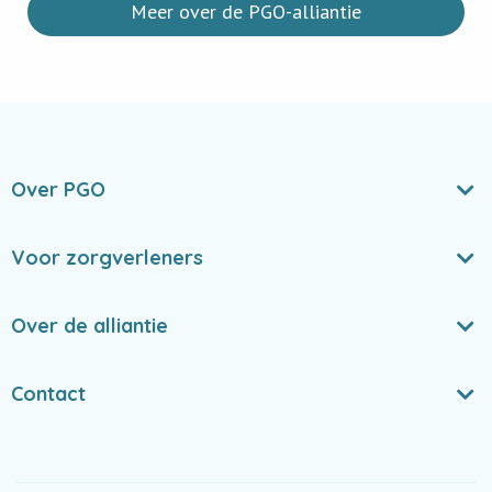
Meer over de PGO-alliantie
Over PGO
Voor zorgverleners
Over de alliantie
Contact