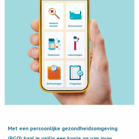
Met een persoonlijke gezondheidsomgeving
(PGO) haal je veilig een kopie op van jouw