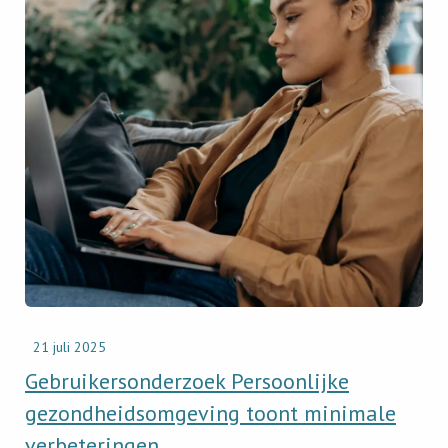
Gebruikersonderzoek
Persoonlijke
gezondheidsomgeving
toont
minimale
verbeteringen
21 juli 2025
Gebruikersonderzoek Persoonlijke
gezondheidsomgeving toont minimale
verbeteringen