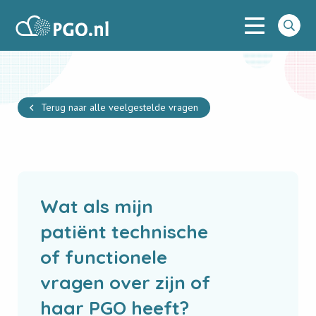
Menu
PGO
Go
to
searc
Terug naar alle veelgestelde vragen
Wat als mijn
patiënt technische
of functionele
vragen over zijn of
haar PGO heeft?