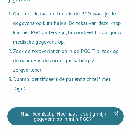
Ga op zoek naar de knop in de PGO waar je de
gegevens op kunt halen. De tekst van deze knop
kan per PGO anders zijn, bijvoorbeeld ‘Haal jouw
medische gegevens op’.
Zoek de zorgverlener op in de PGO. Tip: zoek op
de naam van de zorgorganisatie i.p.v.
zorgverlener.
Daarna identificeert de patient zichzelf met
DigiD.
Naar kennisclip ‘Hoe haal ik veilig mijn
gegevens op in mijn PGO?’