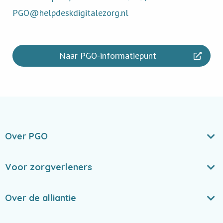
PGO@helpdeskdigitalezorg.nl
Naar PGO-informatiepunt
Over PGO
Voor zorgverleners
Over de alliantie