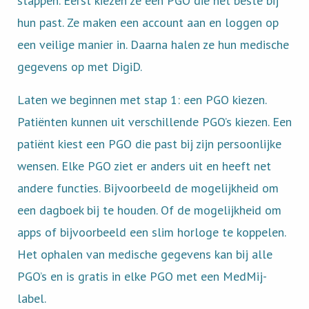
stappen. Eerst kiezen ze een PGO die het beste bij
hun past. Ze maken een account aan en loggen op
een veilige manier in. Daarna halen ze hun medische
gegevens op met DigiD.
Laten we beginnen met stap 1: een PGO kiezen.
Patiënten kunnen uit verschillende PGO’s kiezen. Een
patiënt kiest een PGO die past bij zijn persoonlijke
wensen. Elke PGO ziet er anders uit en heeft net
andere functies. Bijvoorbeeld de mogelijkheid om
een dagboek bij te houden. Of de mogelijkheid om
apps of bijvoorbeeld een slim horloge te koppelen.
Het ophalen van medische gegevens kan bij alle
PGO’s en is gratis in elke PGO met een MedMij-
label.