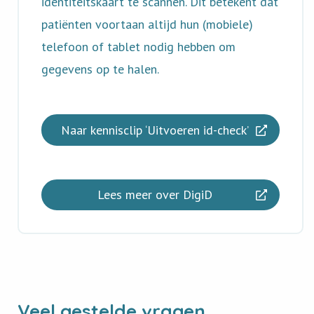
identiteitskaart te scannen. Dit betekent dat
patiënten voortaan altijd hun (mobiele)
telefoon of tablet nodig hebben om
gegevens op te halen.
Naar kennisclip ‘Uitvoeren id-check’
Lees meer over DigiD
Veel gestelde vragen