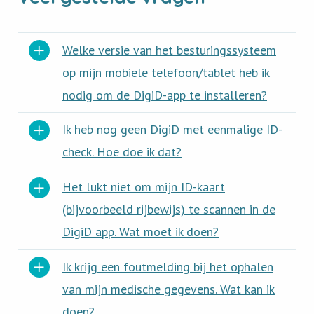
Welke versie van het besturingssysteem
op mijn mobiele telefoon/tablet heb ik
nodig om de DigiD-app te installeren?
Ik heb nog geen DigiD met eenmalige ID-
check. Hoe doe ik dat?
Het lukt niet om mijn ID-kaart
(bijvoorbeeld rijbewijs) te scannen in de
DigiD app. Wat moet ik doen?
Ik krijg een foutmelding bij het ophalen
van mijn medische gegevens. Wat kan ik
doen?