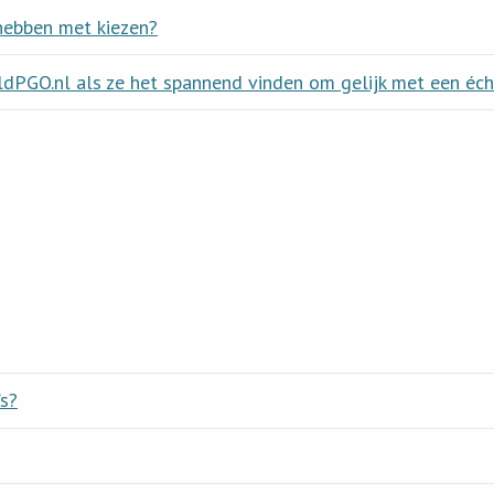
hebben met kiezen?
ldPGO.nl als ze het spannend vinden om gelijk met een éc
’s?