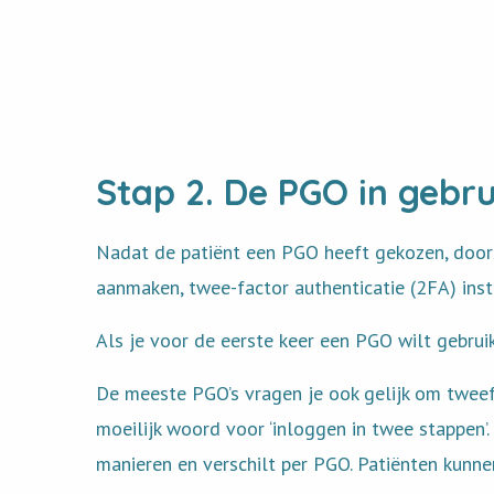
Stap 2. De PGO in gebr
Nadat de patiënt een PGO heeft gekozen, doorl
aanmaken, twee-factor authenticatie (2FA) inst
Als je voor de eerste keer een PGO wilt gebru
De meeste PGO’s vragen je ook gelijk om tweefa
moeilijk woord voor ‘inloggen in twee stappen’
manieren en verschilt per PGO. Patiënten kunne