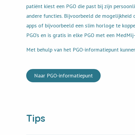
patiënt kiest een PGO die past bij zijn persoonl
andere functies. Bijvoorbeeld de mogelijkheid
apps of bijvoorbeeld een slim horloge te kopp
PGO’s en is gratis in elke PGO met een MedMij-
Met behulp van het PGO-informatiepunt kunnen
Naar PGO-informatiepunt
Tips