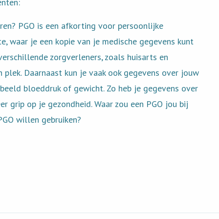
ënten:
eren? PGO is een afkorting voor persoonlijke
e, waar je een kopie van je medische gegevens kunt
verschillende zorgverleners, zoals huisarts en
n plek. Daarnaast kun je vaak ook gegevens over jouw
rbeeld bloeddruk of gewicht. Zo heb je gegevens over
er grip op je gezondheid. Waar zou een PGO jou bij
 PGO willen gebruiken?