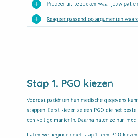
Probeer uit te zoeken waar jouw patië
Reageer passend op argumenten waarom
Stap 1. PGO kiezen
Voordat patiënten hun medische gegevens kunne
stappen. Eerst kiezen ze een PGO die het beste
een veilige manier in. Daarna halen ze hun med
Laten we beginnen met stap 1: een PGO kiezen. 