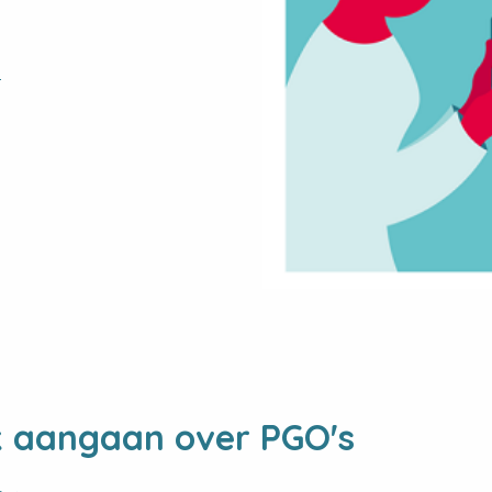
s
ek aangaan over PGO's