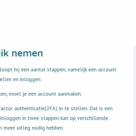
uik nemen
oopt hij een aantal stappen, namelijk een account
ellen en inloggen.
iken, moet je een account aanmaken.
ctor authenticatie(2FA) in te stellen. Dat is een
. Inloggen in twee stappen kan op verschillende
n meer uitleg nodig hebben.