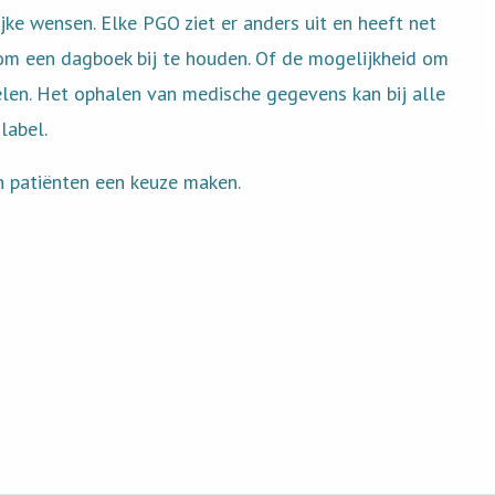
ijke wensen. Elke PGO ziet er anders uit en heeft net
 om een dagboek bij te houden. Of de mogelijkheid om
elen. Het ophalen van medische gegevens kan bij alle
label.
 patiënten een keuze maken.