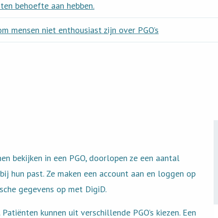
nten behoefte aan hebben.
 mensen niet enthousiast zijn over PGO’s
n bekijken in een PGO, doorlopen ze een aantal
 bij hun past. Ze maken een account aan en loggen op
ische gegevens op met DigiD.
Patiënten kunnen uit verschillende PGO’s kiezen. Een