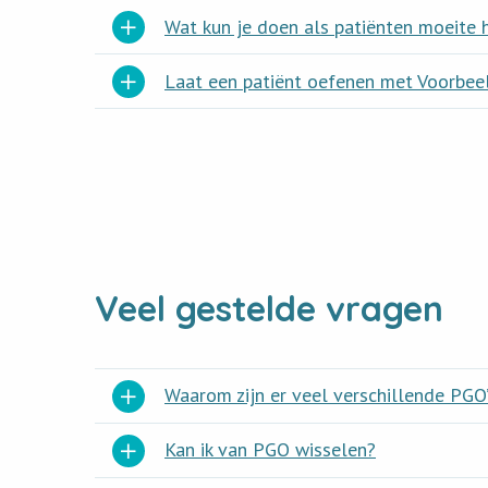
Wat kun je doen als patiënten moeite 
Laat een patiënt oefenen met Voorbee
Veel gestelde vragen
Waarom zijn er veel verschillende PGO
Kan ik van PGO wisselen?