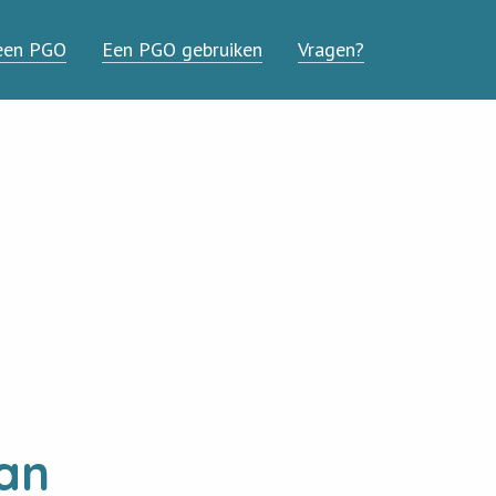
een PGO
Een PGO gebruiken
Vragen?
an