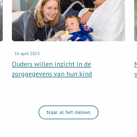
willen
van
inzicht
Dijk
in
‘Da
de
voo
zorggegevens
de
van
bur
hun
is
16 april 2025
kind
com
Ouders willen inzicht in de
zorggegevens van hun kind
Naar al het nieuws