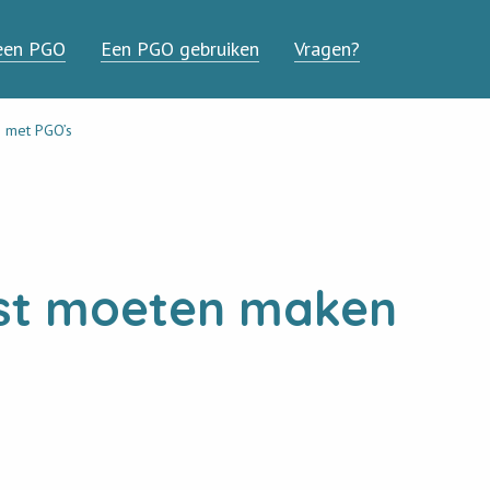
een PGO
Een PGO gebruiken
Vragen?
 met PGO’s
st moeten maken