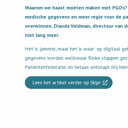
Waarom we haast moeten maken met PGO’s
medische gegevens en meer regie voor de pati
overwinnen. Dianda Veldman, directeur van d
niet lang meer.
Het is jammer, maar het is waar: op digitaal ge
gegevens worden weliswaar flinke stappen gezet,
Patiëntenfederatie, en helaas ontsnapt mij hier
Lees het artikel verder op Skipr