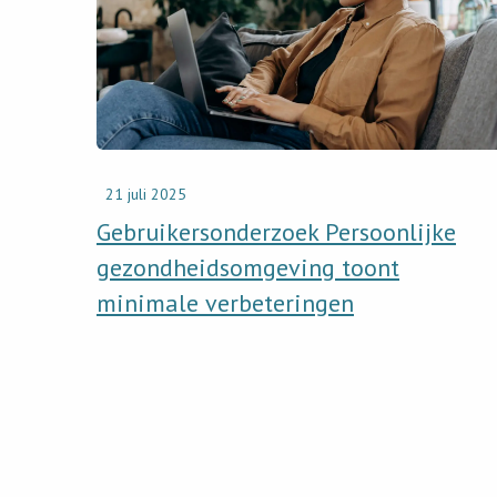
Persoonlijke
gezondheidsomgeving
toont
minimale
verbeteringen
21 juli 2025
Gebruikersonderzoek Persoonlijke
gezondheidsomgeving toont
minimale verbeteringen