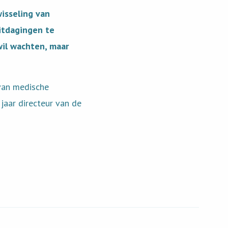
isseling van
uitdagingen te
wil wachten, maar
 van medische
jaar directeur van de