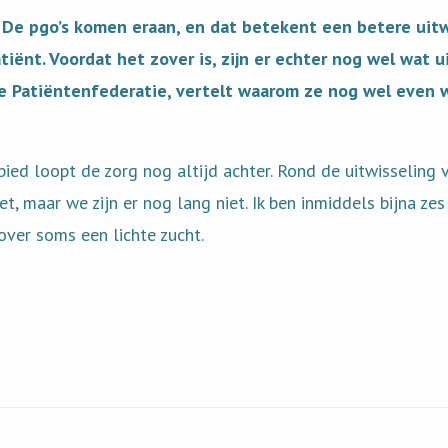
?
De pgo’s komen eraan, en dat betekent een betere uitw
ënt. Voordat het zover is, zijn er echter nog wel wat 
e Patiëntenfederatie, vertelt waarom ze nog wel even 
bied loopt de zorg nog altijd achter. Rond de uitwisseling
 maar we zijn er nog lang niet. Ik ben inmiddels bijna zes 
over soms een lichte zucht.