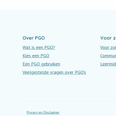
Over PGO
Voor z
Wat is een PGO?
Voor zo
Kies een PGO
Communi
Een PGO gebruiken
Leermid
Veelgestelde vragen over PGO’s
Privacy en Disclaimer