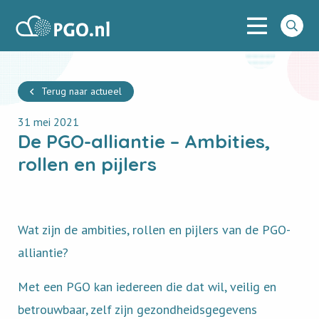
Menu
PGO
Go
to
searc
Terug naar actueel
31 mei 2021
De PGO-alliantie – Ambities,
rollen en pijlers
Wat zijn de ambities, rollen en pijlers van de PGO-
alliantie?
Met een PGO kan iedereen die dat wil, veilig en
betrouwbaar, zelf zijn gezondheidsgegevens