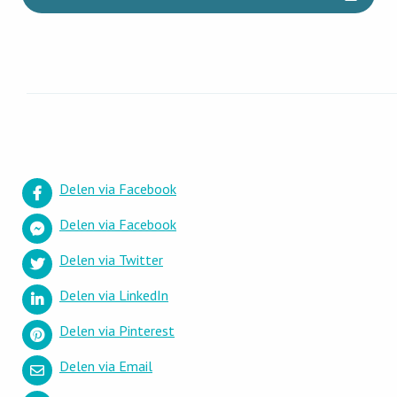
Delen via Facebook
Delen via Facebook
Delen via Twitter
Delen via LinkedIn
Delen via Pinterest
Delen via Email