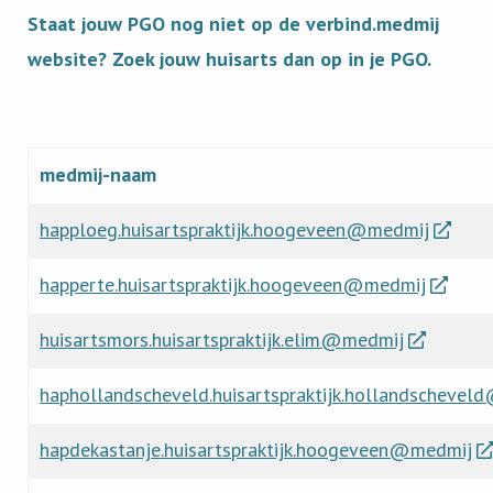
Staat jouw PGO nog niet op de verbind.medmij
website? Zoek jouw huisarts dan op in je PGO.
medmij-naam
happloeg.huisartspraktijk.hoogeveen@medmij
happerte.huisartspraktijk.hoogeveen@medmij
huisartsmors.huisartspraktijk.elim@medmij
haphollandscheveld.huisartspraktijk.hollandscheve
hapdekastanje.huisartspraktijk.hoogeveen@medmij