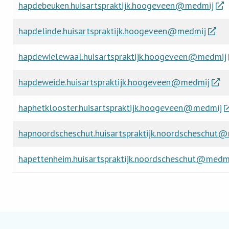
hapdebeuken.huisartspraktijk.hoogeveen@medmij
hapdelinde.huisartspraktijk.hoogeveen@medmij
hapdewielewaal.huisartspraktijk.hoogeveen@medmij
hapdeweide.huisartspraktijk.hoogeveen@medmij
haphetklooster.huisartspraktijk.hoogeveen@medmij
hapnoordscheschut.huisartspraktijk.noordscheschut
hapettenheim.huisartspraktijk.noordscheschut@medm